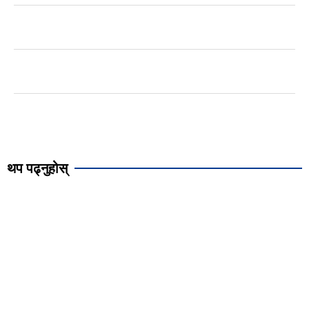
थप पढ्नुहोस्