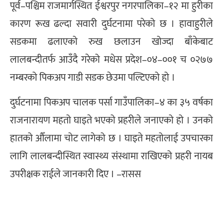
पूर्व–पश्चिम राजमार्गस्थित ईश्वरपुर नगरपालिका–१२ मा हुरीका
कारण रूख ढल्दा सवारी दुर्घटनामा परेको छ । हावाहुरीले
सडकमा ढलाएको रुख छलाउन खोज्दा बाँकेबाट
लालबन्दीतर्फ आउँदै गरेको मधेस प्रदेश–०४–००१ च ०२७७
नम्बरको पिकअप गाडी सडक छेउमा पल्टिएको हो ।
दुर्घटनामा पिकअप चालक पर्सा गाउँपालिका–४ का ३५ वर्षका
राजनारायण महतो घाइते भएको प्रहरीले जनाएको हो । उनको
हातको औँलामा चोट लागेको छ । घाइते महतोलाई उपचारका
लागि लालबन्दीस्थित स्वास्थ्य संस्थामा राखिएको प्रहरी नायब
उपरीक्षक राईले जानकारी दिए । –रासस