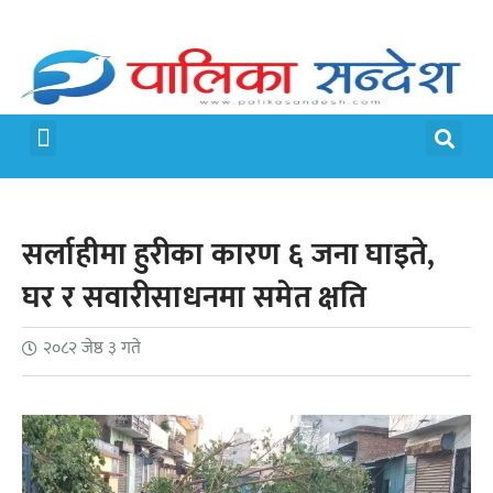
मेरो पालिका
जीवन शैली
सर्लाहीमा हुरीका कारण ६ जना घाइते,
घर र सवारीसाधनमा समेत क्षति
२०८२ जेष्ठ ३ गते