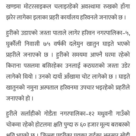
खण्डमा मोटरसाइकल चलाइरहेको अवस्थामा रुखको हाँगा
झरेर लागेका इलाका प्रहरी कार्यालय हरिवनले जनाएको छ ।
हुरीको उडाएको जस्ता पाताले लागेर हरिवन नगरपालिका–५,
घुर्कौली निवासी ७५ वर्षकी दलेमुन खातुन घाइते भएको
प्रहरीले जनाएको छ । हुरीको समयमा आफ्नै घरमा रहेको
किराना पसलमा बसिरहेका उनलाई कठघराको जस्ता उडेर
लागेको थियो । उनको दायाँ आँखामा चोट लागेको छ । घाइते
खातुनको नमुना अस्पताल हरिवनमा उपचार भइरहेको प्रहरीले
जनाएको हो ।
हुरीले सर्लाहीको गोडैता नगरपालिका–१२ मधुवनी गाउँको
चोकमा रहेको होटलमा क्षति पुग्दा रु ६० हजार मूल्य बराबरको
क्षति भएको छ । जिल्ला प्रहरीका प्रवक्ता राईका अनुसार सोही