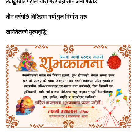
ट्याङ्करबाट पेट्रोल चोरी गरेर बेच्ने सात जना पक्राउ
तीन वर्षपछि बिरिङमा नयाँ पुल निर्माण सुरु
खानेतेलको मूल्यवृद्धि