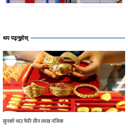
थप पढ्नुहोस्
सुनको भाउ फेरि तीन लाख नजिक