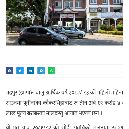
भद्रपुर (झापा)- चालु आर्थिक वर्ष २०८२/ ८३ को पहिलो महिना
साउनमा पूर्वीनाका काँकरभिट्टाबाट रु तीन अर्ब ६९ करोड ४०
लाख मूल्य बराबरका मालवस्तु आयात भएका छन् ।
यो गत आव २०८१/८२ को सोही अवधिको तुलनामा रु १९