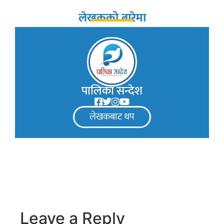
लेखकको बारेमा
पालिका सन्देश
लेखकबाट थप
Leave a Reply