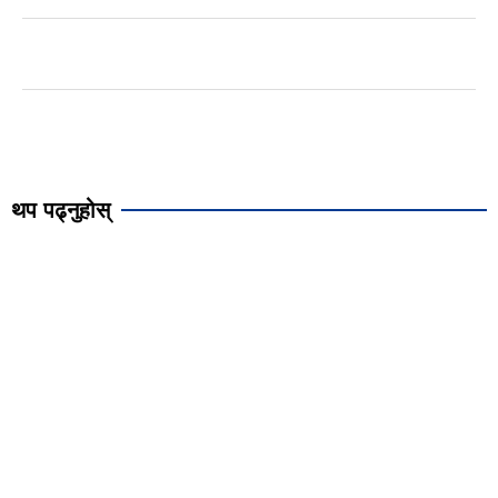
थप पढ्नुहोस्