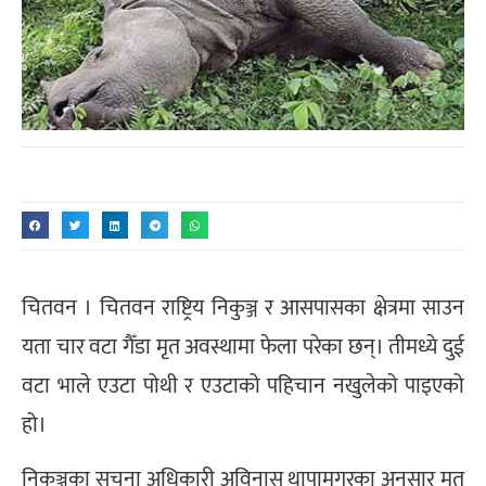
चितवन । चितवन राष्ट्रिय निकुञ्ज र आसपासका क्षेत्रमा साउन
यता चार वटा गैँडा मृत अवस्थामा फेला परेका छन्। तीमध्ये दुई
वटा भाले एउटा पोथी र एउटाको पहिचान नखुलेको पाइएको
हो।
निकुञ्जका सूचना अधिकारी अविनास थापामगरका अनुसार मृत