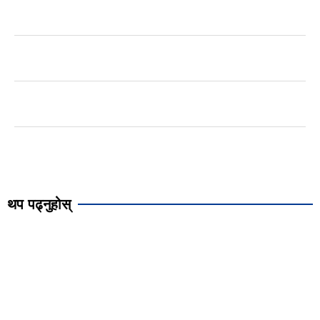
थप पढ्नुहोस्