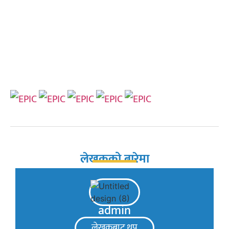
लेखकको बारेमा
admin
लेखकबाट थप