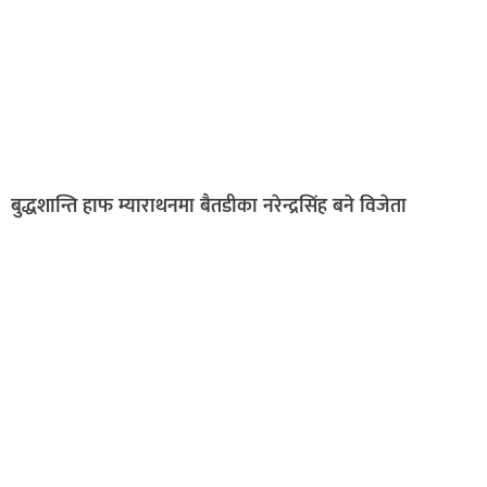
बुद्धशान्ति हाफ म्याराथनमा बैतडीका नरेन्द्रसिंह बने विजेता