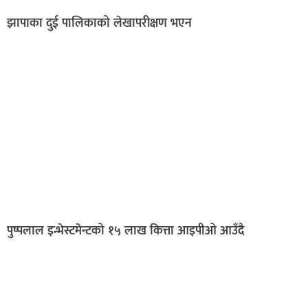
झापाका दुई पालिकाको लेखापरीक्षण भएन
पुष्पलाल इन्भेस्टमेन्टको १५ लाख कित्ता आइपीओ आउँदै