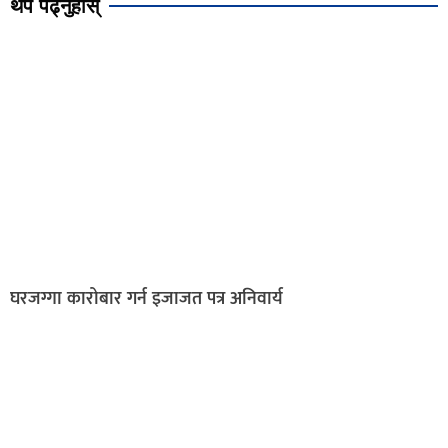
थप पढ्नुहोस्
घरजग्गा कारोबार गर्न इजाजत पत्र अनिवार्य