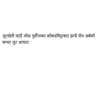
जुटखेती घट्दै जाँदा पूर्वीनाका काँकडभिट्टाबाट झन्डै पाँच अर्बको
कच्चा जुट आयात