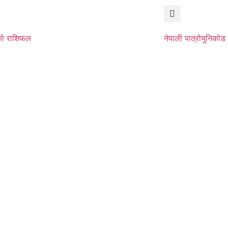
ो राशिफल
नेपाली पात्रो
युनिकोड