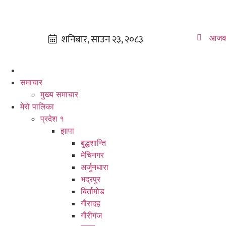
आजक
समाचार
मुख्य समाचार
मेरो पालिका
प्रदेश १
झापा
बुद्धशान्ति
मेचिनगर
अर्जुनधारा
भद्रपुर
बिर्तामोड
गौरादह
गौरीगंज