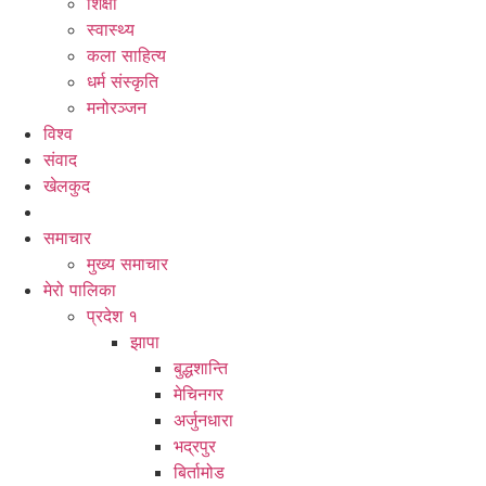
शिक्षा
स्वास्थ्य
कला साहित्य
धर्म संस्कृति
मनोरञ्जन
विश्व
संवाद
खेलकुद
समाचार
मुख्य समाचार
मेरो पालिका
प्रदेश १
झापा
बुद्धशान्ति
मेचिनगर
अर्जुनधारा
भद्रपुर
बिर्तामोड