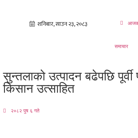
आजक
समाचार
सुन्तलाको उत्पादन बढेपछि पूर्व
किसान उत्साहित
२०८२ पुष ६ गते