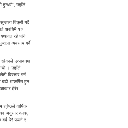
ुन्थ्यो”, उहाँले
न्तला बिक्री गर्दै
ाको अवधिमै १२
य यथावत रहे पनि
ुन्तला व्यवसाय गर्दै
रहेकाले उत्पादनमा
ग्यो । उहाँले
ती विस्तार गर्न
ि बढी आकर्षित हुन
 आकार हेरेर
।
श्रेष्ठले वार्षिक
ाँका अनुसार दमक,
र्ष धेरै फल्ने र