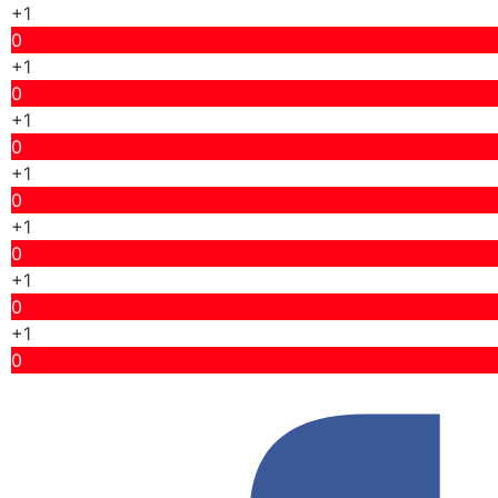
+1
0
+1
0
+1
0
+1
0
+1
0
+1
0
+1
0