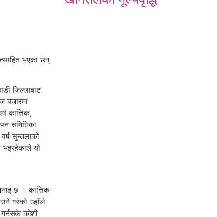
उत्साहित भएका छन्
हाडी जिल्लाबाट
पज बजारमा
्ष कात्तिक,
थापन समितिका
वर्ष सुन्तलाको
ो भइरहेकाले यो
 भनाइ छ । कात्तिक
ने गरेको उहाँले
ङ गर्नसके कोशी