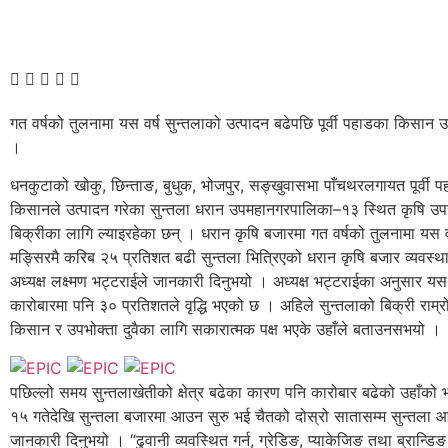
गत वर्षको तुलनामा यस वर्ष सुन्तलाको उत्पादन बढेपछि पूर्वी पहाडका किसान 
।
धनकुटाको खोकु, छिन्ताङ, बुधुक, भोजपुर, सङ्खुवासभा पाँचथरलगायत पूर्वी प
किसानले उत्पादन गरेका सुन्तला धरान उपमहानगरपालिका–१३ स्थित कृषि उ
बिक्रीका लागि ल्याइरहेका छन् । धरान कृषि बजारमा गत वर्षको तुलनामा यस वर
मङ्सिरमै करिब २५ प्रतिशत बढी सुन्तला भित्रिएको धरान कृषि बजार व्यवस्
अध्यक्ष लक्ष्मण भट्टराईले जानकारी दिनुभयो । अध्यक्ष भट्टराईका अनुसार यस 
कारोबारमा पनि ३० प्रतिशतले वृद्धि भएको छ । अहिले सुन्तलाको बिक्री राम्र
किसान र उपभोक्ता दुवैका लागि सकारात्मक पक्ष भएके उहाँले बताउनसभयो ।
पछिल्लो समय सुन्तलाखेतीको क्षेत्र बढेका कारण पनि कारोबार बढेको उहाँको
१५ गतेदेखि सुन्तला बजारमा आउन सुरु भई चैतको दोस्रो सातासम्म सुन्तला आउ
जानकारी दिनुभयो । “ढुवानी व्यवस्थित गर्न, ग्रेडिङ, प्याकेजिङ तथा ब्रान्डि