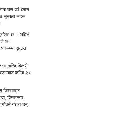
नामा यस वर्ष धरान
एको सुन्तला सहज
 ।
इरहेको छ । अहिले
ेको छ ।
० सम्ममा सुन्तला
्तला खरिद बिक्री
ि बजारबाट करिब २०
यत जिल्लाबाट
ुवा, विराटनगर,
र्याउने गरेका छन्