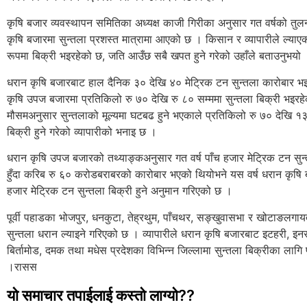
कृषि बजार व्यवस्थापन समितिका अध्यक्ष काजी गिरीका अनुसार गत वर्षको तुल
कृषि बजारमा सुन्तला प्रशस्त मात्रामा आएको छ । किसान र व्यापारीले ल्या
रूपमा बिक्री भइरहेको छ, जति आउँछ सबै खपत हुने गरेको उहाँले बताउनुभयो
धरान कृषि बजारबाट हाल दैनिक ३० देखि ४० मेट्रिक टन सुन्तला कारोबार भ
कृषि उपज बजारमा प्रतिकिलो रु ७० देखि रु ८० सम्ममा सुन्तला बिक्री भइरह
मौसमअनुसार सुन्तलाको मूल्यमा घटबढ हुने भएकाले प्रतिकिलो रु ७० देखि १३
बिक्री हुने गरेको व्यापारीको भनाइ छ ।
धरान कृषि उपज बजारको तथ्याङ्कअनुसार गत वर्ष पाँच हजार मेट्रिक टन सुन
हुँदा करिब रु ६० करोडबराबरको कारोबार भएको थियोभने यस वर्ष धरान कृष
हजार मेट्रिक टन सुन्तला बिक्री हुने अनुमान गरिएको छ ।
पूर्वी पहाडका भोजपुर, धनकुटा, तेह्रथुम, पाँचथर, सङ्खुवासभा र खोटाङलगा
सुन्तला धरान ल्याइने गरिएको छ । व्यापारीले धरान कृषि बजारबाट इटहरी, इनर
बिर्तामोड, दमक तथा मधेस प्रदेशका विभिन्न जिल्लामा सुन्तला बिक्रीका लागि पु
।रासस
यो समाचार तपाईलाई कस्तो लाग्यो??