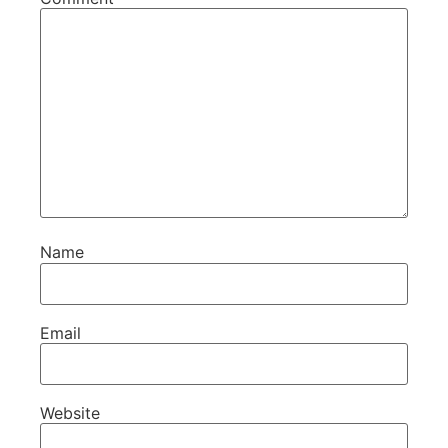
Name
Email
Website