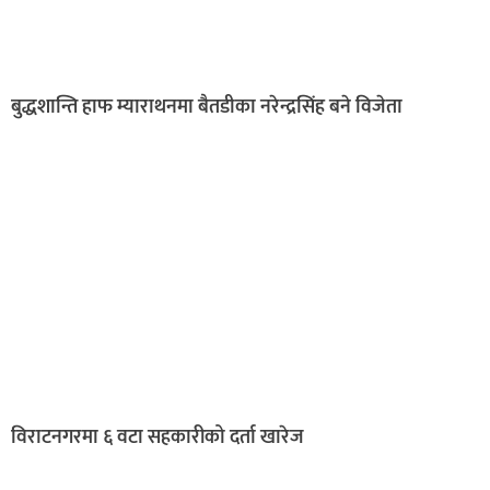
बुद्धशान्ति हाफ म्याराथनमा बैतडीका नरेन्द्रसिंह बने विजेता
विराटनगरमा ६ वटा सहकारीको दर्ता खारेज