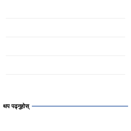
थप पढ्नुहोस्