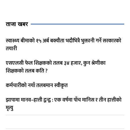
ताजा खबर
स्वास्थ्य बीमाको १५ अर्ब बक्यौता भदौभित्रै भुक्तानी गर्ने सरकारको
तयारी
एसएलसी फेल शिक्षकको तलब ३४ हजार, कुन श्रेणीका
शिक्षकको तलब कति ?
कर्मचारीको नयाँ तलबमान स्वीकृत
झापामा मानव–हात्ती द्वन्द्व : एक वर्षमा पाँच मानिस र तीन हात्तीको
मृत्यु