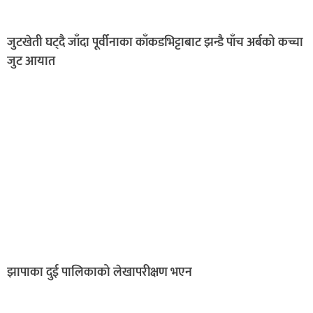
जुटखेती घट्दै जाँदा पूर्वीनाका काँकडभिट्टाबाट झन्डै पाँच अर्बको कच्चा
जुट आयात
झापाका दुई पालिकाको लेखापरीक्षण भएन