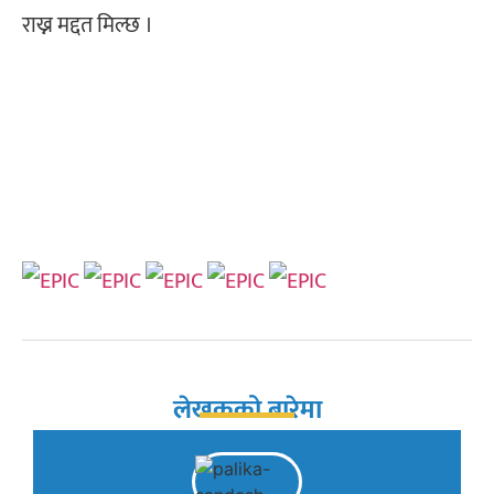
राख्न मद्दत मिल्छ ।
लेखकको बारेमा