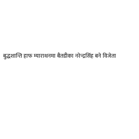
बुद्धशान्ति हाफ म्याराथनमा बैतडीका नरेन्द्रसिंह बने विजेता