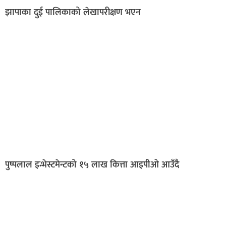
झापाका दुई पालिकाको लेखापरीक्षण भएन
पुष्पलाल इन्भेस्टमेन्टको १५ लाख कित्ता आइपीओ आउँदै