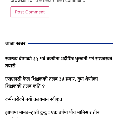
browser for the next time I comment.
ताजा खबर
स्वास्थ्य बीमाको १५ अर्ब बक्यौता भदौभित्रै भुक्तानी गर्ने सरकारको
तयारी
एसएलसी फेल शिक्षकको तलब ३४ हजार, कुन श्रेणीका
शिक्षकको तलब कति ?
कर्मचारीको नयाँ तलबमान स्वीकृत
झापामा मानव–हात्ती द्वन्द्व : एक वर्षमा पाँच मानिस र तीन