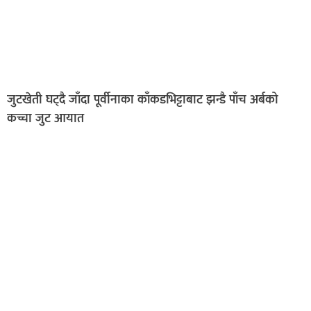
जुटखेती घट्दै जाँदा पूर्वीनाका काँकडभिट्टाबाट झन्डै पाँच अर्बको
कच्चा जुट आयात