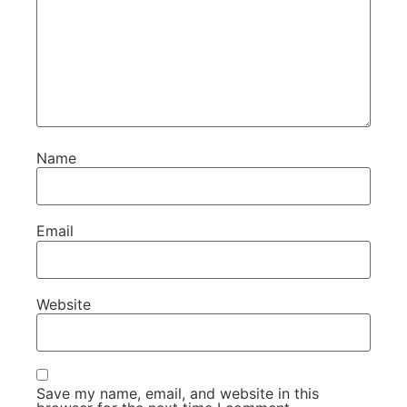
Name
Email
Website
Save my name, email, and website in this