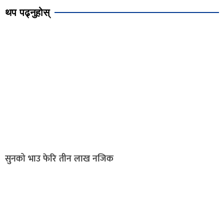
थप पढ्नुहोस्
सुनको भाउ फेरि तीन लाख नजिक