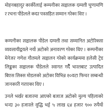
मोहनबहादुर कार्कीलाई कम्पनीका सञ्चालक दम्पत्ती चुणामणि
र रचना पौडेलले कदर पत्रसहित सम्मान गरेका थिए ।
कम्पनीका सञ्चालक पौडेल दम्पत्ती तथा सम्मानित अटोरिक्सा
व्यवसायीद्वयले नयाँ अटोको अनावरण गरेका थिए । कम्पनीका
मेनेजर गणेश गौतमले सञ्चालन गरेको कार्यक्रममा हलेसी ट्रेड
लिङ्कका सञ्चालक पौडेलले स्वागत गर्दैै भारतबाट उत्पादित
बिएस सिक्स मोडलको अटोका विभिन्न १०वटा फिचर सम्बन्धी
जानकारी गराएका थिए ।
उनले भर्खर बजारमा आएको बजाज अटोको मुल्य पहिलाको
भन्दा ३० हजारले वृद्धि भई ५ लाख ६४ हजार ९०० रुपैयाँ