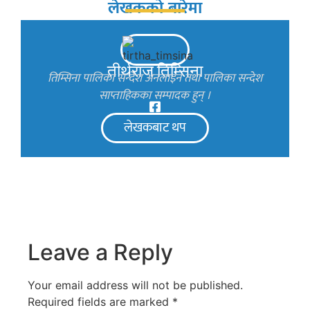
लेखकको बारेमा
तीर्थराज तिम्सिना
तिम्सिना पालिका सन्देश अनलाइन तथा पालिका सन्देश
साप्ताहिकका सम्पादक हुन् ।
लेखकबाट थप
Leave a Reply
Your email address will not be published.
Required fields are marked
*