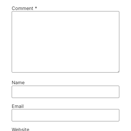
Comment
*
Name
Email
Website