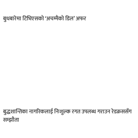
बुधबारेमा टिभिएसको ‘अचम्मैको डिल’ अफर
बुद्धशान्तिका नागरिकलाई निःशुल्क रगत उपलब्ध गराउन रेडक्रससँग
सम्झौता