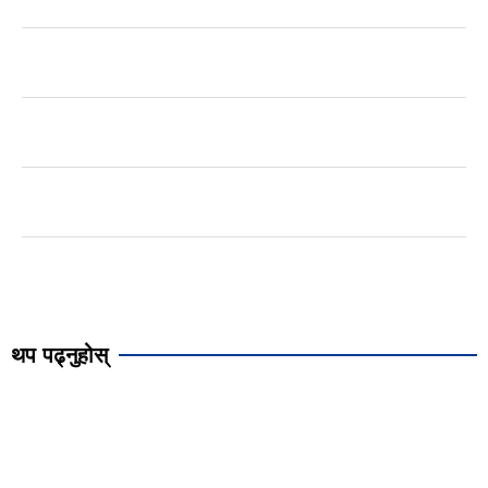
थप पढ्नुहोस्