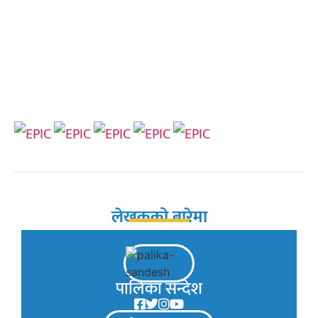
लेखकको बारेमा
पालिका सन्देश