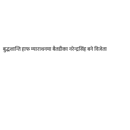
बुद्धशान्ति हाफ म्याराथनमा बैतडीका नरेन्द्रसिंह बने विजेता