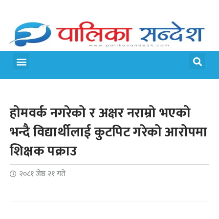
मेरो पालिका
जीवन शैली
होमवर्क नगरेको र अक्षर नराम्रो भएको
भन्दै विद्यार्थीलाई कुटपिट गरेको आरोपमा
शिक्षक पक्राउ
२०८१ जेष्ठ २१ गते