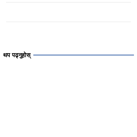
थप पढ्नुहोस्