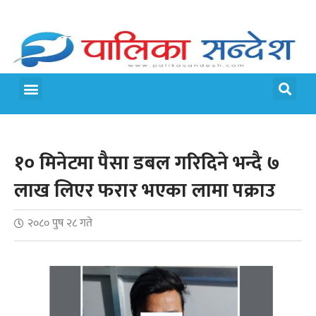
मेरो पालिका
जीवन शैली
१० मिनेटमा पैसा डबल गरिदिने भन्दै ७
लाख लिएर फरार भएका लामा पक्राउ
२०८० पुष २८ गते