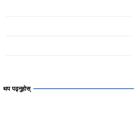
थप पढ्नुहोस्