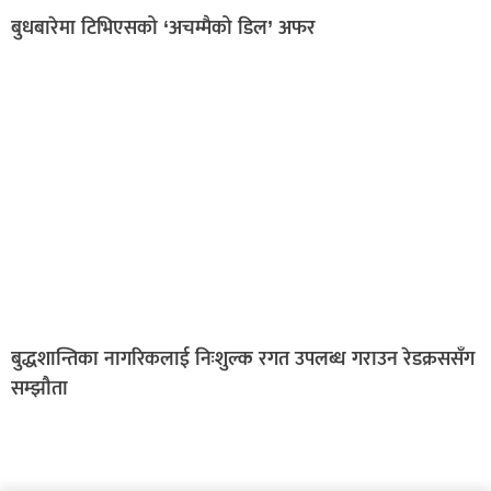
बुधबारेमा टिभिएसको ‘अचम्मैको डिल’ अफर
बुद्धशान्तिका नागरिकलाई निःशुल्क रगत उपलब्ध गराउन रेडक्रससँग
सम्झौता