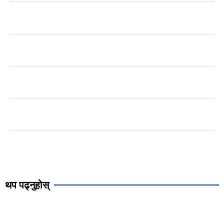
थप पढ्नुहोस्