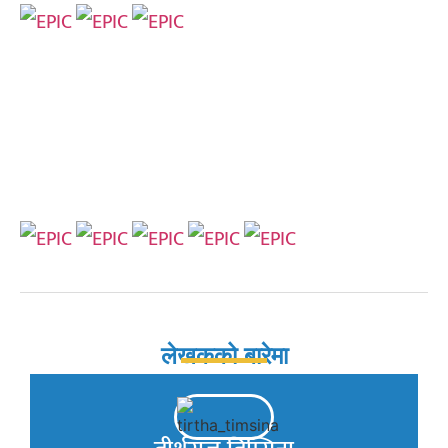
लेखकको बारेमा