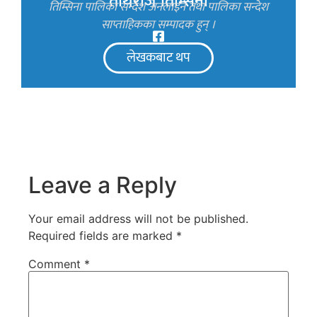
तीर्थराज तिम्सिना
तिम्सिना पालिका सन्देश अनलाइन तथा पालिका सन्देश
साप्ताहिकका सम्पादक हुन् ।
लेखकबाट थप
Leave a Reply
Your email address will not be published.
Required fields are marked
*
Comment
*