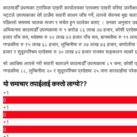
काठमाडौँ उपत्यका ट्राफिक प्रहरी कार्यालयका प्रवक्ता प्रहरी वरिष्ठ उपरीक्षक
भट्टले उपत्यकाका धेरै ठाउँमा सवारी साधन जाँच गर्ने, लापसे सेवनमा मुद्दा चला
पछिल्लो समयमा चालक सजग र सचेत हुन थालेका बताए । उनका अनुसार उक्
अभियानमा काठमाडौँ उपत्यकामा रु १ करोड ८६ लाख २७ हजार, कोशी प्रदे
हजार पाँच सय, मधेशमा रु २० लाख ४२ हजार पाँच सय, बागमतीमा रु ११ ला
गण्डकीमा रु ९५ लाख ६८ हजार, लुम्बिनीमा रु २७ लाख ७३ हजार, कर्णालीम
हजार र सुदूरपश्चिम प्रदेशमा रु २० लाख ४२ हजार राजश्व सङ्कलन भएको 
सो अवधिमा लापसे गरी सवारी चलाउने काठमाडौँ उपत्यकामा ८१ जना, कोशी प्
गण्डकीमा ८८, लुम्बिनीमा २० र सुदूरपश्चिम प्रदेशमा २५ जना कारवाहीमा परे
यो समाचार तपाईलाई कस्तो लाग्यो??
+1
0
+1
0
+1
0
+1