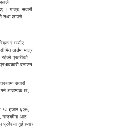
कालले
ए । यात्रु, सवारी
पसे तथा लापसे
्मिक र गम्भीर
 सीमित ठाउँमा मात्र
 रहेको प्रहरीको
ाई प्रभावकारी बनाउन
अवस्थामा सवारी
 गर्न आवश्यक छ”,
मा १८ हजार ६२७,
८, गण्डकीमा आठ
 प्रदेशमा दुई हजार