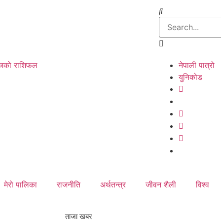
को राशिफल
नेपाली पात्रो
युनिकोड
मेरो पालिका
राजनीति
अर्थतन्त्र
जीवन शैली
विश्व
ताजा खबर