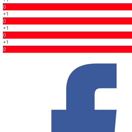
0
+1
0
+1
0
+1
0