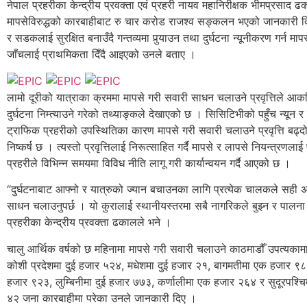
नेपाल प्रहरीका केन्द्रीय प्रवक्ता एवं प्रहरी नायव महानिरीक्षक भीमप्रसाद ढ
मापसेविरुद्धको कारबाहीबाट रु चार करोड राजश्व सङ्कलन भएको जानकारी दि
र सडकलाई सुरक्षित बनाउँदै गन्तव्यमा पुर्‍याउन तथा दुर्घटना न्यूनीकरण गर्न मा
जाँचलाई प्राथमिकता दिँदै आइएको उनले बताए ।
लामो दूरीको यात्राका क्रममा मापसे गरी सवारी साधन चलाउने प्रवृत्तिले आकस
दुर्घटना निम्त्याउने गरेको तथ्याङ्कले देखाएको छ । सिसिटिभीको पहुँच न्यून र
ट्राफिक प्रहरीको उपस्थितिका कारण मापसे गरी सवारी चलाउने प्रवृत्ति बढ्दो
निष्कर्ष छ । त्यस्तो प्रवृत्तिलाई निरूत्साहित गर्दै मापसे र लापसे नियन्त्रणल
प्रहरीले विभिन्न समयमा विविध नीति लागू गरी कार्यान्वयन गर्दै आएको छ ।
“दुर्घटनाबाट आफ्नो र यात्रुको ज्यान बचाउनका लागि प्रत्येक चालकले सही 
साधन चलाउनुपर्छ । यो कुरालाई स्थानीयस्तरमा सबै नागरिकले बुझ्न र पालना
प्रहरीका केन्द्रीय प्रवक्ता ढकालले भने ।
चालु आर्थिक वर्षको छ महिनामा मापसे गरी सवारी चलाउने काठमाडौँ उपत्यका
कोशी प्रदेशमा दुई हजार ५२४, मधेशमा दुई हजार २१, बागमतीमा एक हजार ९
हजार ९२३, लुम्बिनीमा दुई हजार ७७३, कर्णालीमा एक हजार २६४ र सुदूरपश्चिम
४२ जना कारबाहीमा परेका उनले जानकारी दिए ।