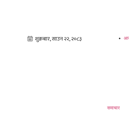
आज
समाचार