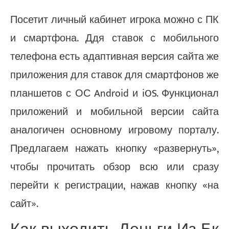
Посетит личный кабинет игрока можно с ПК
и смартфона. Ддя ставок с мобильного
телефона есть адаптивная версия сайта же
приложения для ставок для смартфонов же
планшетов с ОС Android и iOS. Функционал
приложений и мобильной версии сайта
аналогичен основному игровому порталу.
Предлагаем нажать кнопку «развернуть»,
чтобы прочитать обзор всю или сразу
перейти к регистрации, нажав кнопку «на
сайт».