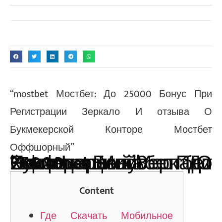
“mostbet Мостбет: До 25000 Бонус При
Регистрации Зеркало И отзыва О
Букмекерской Конторе Мостбет
Оффшорный”
“mostbet Мостбет: До 25000 Бонус При Регистрации Зеркало И отзыва О Букмекерской Конторе Мостбет Оффшорный”
Content
Где Скачать Мобильное