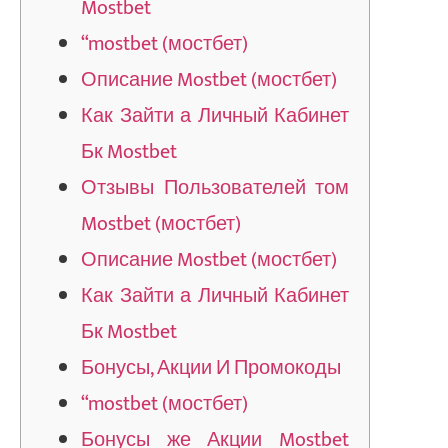
Mostbet
“mostbet (мостбет)
Описание Mostbet (мостбет)
Как Зайти а Личный Кабинет
Бк Mostbet
Отзывы Пользователей том
Mostbet (мостбет)
Описание Mostbet (мостбет)
Как Зайти а Личный Кабинет
Бк Mostbet
Бонусы, Акции И Промокоды
“mostbet (мостбет)
Бонусы же Акции Mostbet