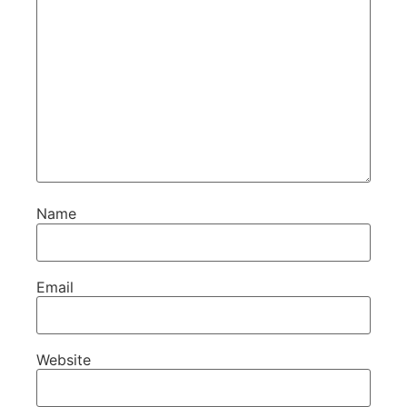
Name
Email
Website