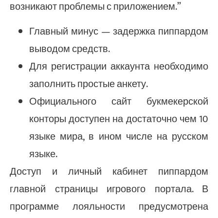
возникают проблемы с приложением.”
Главный минус — задержка пиппардом
выводом средств.
Для регистрации аккаунта необходимо
заполнить простые анкету.
Официального сайт букмекерской
конторы доступен на достаточно чем 10
языке мира, в ином числе на русском
языке.
Доступ и личный кабинет пиппардом
главной страницы игрового портала. В
программе лояльности предусмотрена