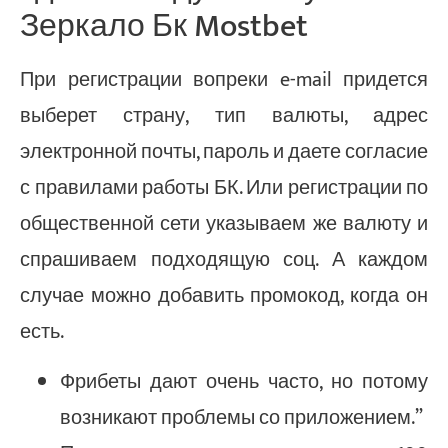
Зеркало Бк Mostbet
При регистрации вопреки e-mail придется
выберет страну, тип валюты, адрес
электронной почты, пароль и даете согласие
с правилами работы БК. Или регистрации по
общественной сети указываем же валюту и
спрашиваем подходящую соц. А каждом
случае можно добавить промокод, когда он
есть.
Фрибеты дают очень часто, но потому
возникают проблемы со приложением.”