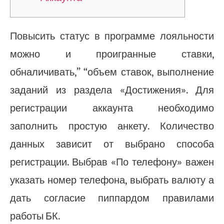
Повысить статус в программе лояльности
можно и проигранные ставки,
обналичивать,” “объем ставок, выполнение
заданий из раздела «Достижения». Для
регистрации аккаунта необходимо
заполнить простую анкету. Количество
данных зависит от выбрано способа
регистрации. Выбрав «По телефону» важен
указать номер телефона, выбрать валюту а
дать согласие пиппардом правилами
работы БК.