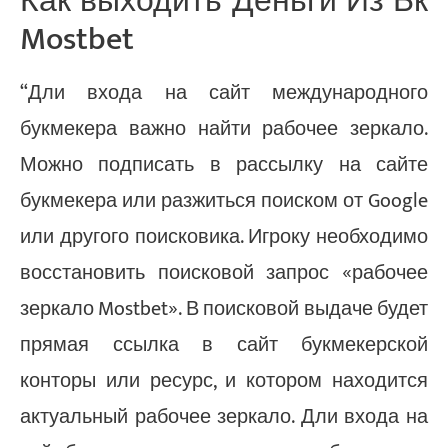
Как выходить Деньги Из Бк
Mostbet
“Дли входа на сайт международного
букмекера важно найти рабочее зеркало.
Можно подписать в рассылку на сайте
букмекера или разжиться поиском от Google
или другого поисковика. Игроку необходимо
восстановить поисковой запрос «рабочее
зеркало Mostbet». В поисковой выдаче будет
прямая ссылка в сайт букмекерской
конторы или ресурс, и котором находится
актуальный рабочее зеркало. Дли входа на