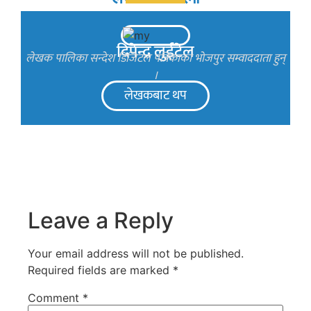
दिपेन्द्र लुईटेल
लेखक पालिका सन्देश डिजिटल पत्रिकाका भोजपुर सम्वाददाता हुन्
।
लेखकबाट थप
Leave a Reply
Your email address will not be published.
Required fields are marked
*
Comment
*