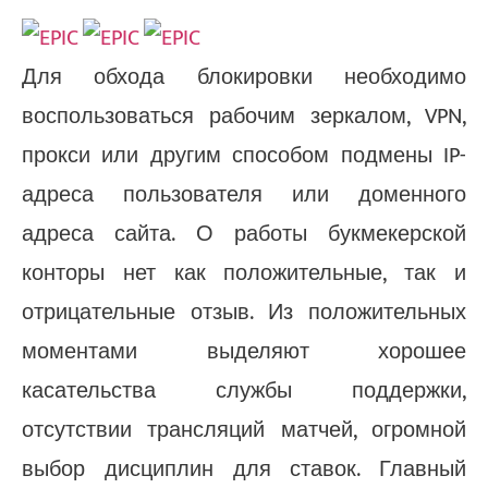
Для обхода блокировки необходимо
воспользоваться рабочим зеркалом, VPN,
прокси или другим способом подмены IP-
адреса пользователя или доменного
адреса сайта. О работы букмекерской
конторы нет как положительные, так и
отрицательные отзыв. Из положительных
моментами выделяют хорошее
касательства службы поддержки,
отсутствии трансляций матчей, огромной
выбор дисциплин для ставок. Главный