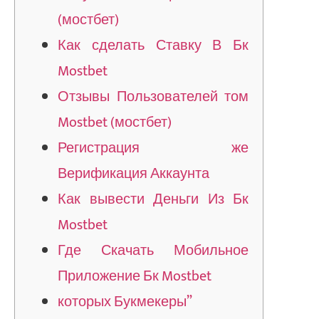
(мостбет)
Как сделать Ставку В Бк
Mostbet
Отзывы Пользователей том
Mostbet (мостбет)
Регистрация же
Верификация Аккаунта
Как вывести Деньги Из Бк
Mostbet
Где Скачать Мобильное
Приложение Бк Mostbet
которых Букмекеры”