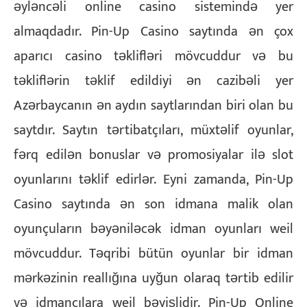
əyləncəli online casino sistemində yer
almaqdadır. Pin-Up Casino saytında ən çox
aparıcı casino təklifləri mövcuddur və bu
təkliflərin təklif edildiyi ən cazibəli yer
Azərbaycanın ən aydın saytlarından biri olan bu
saytdır. Saytın tərtibatçıları, müxtəlif oyunlar,
fərq edilən bonuslar və promosiyalar ilə slot
oyunlarını təklif edirlər. Eyni zamanda, Pin-Up
Casino saytında ən son idmana malik olan
oyunçuların bəyəniləcək idman oyunları weil
mövcuddur. Təqribi bütün oyunlar bir idman
mərkəzinin reallığına uyğun olaraq tərtib edilir
və idmançılara weil bəyişlidir. Pin-Up Online