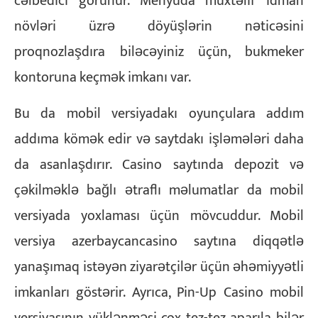
cəlbedici görünür. Menyuda müxtəlif idman
növləri üzrə döyüşlərin nəticəsini
proqnozlaşdıra biləcəyiniz üçün, bukmeker
kontoruna keçmək imkanı var.
Bu da mobil versiyadakı oyunçulara addım
addıma kömək edir və saytdakı işləmələri daha
da asanlaşdırır. Casino saytında depozit və
çəkilməklə bağlı ətraflı məlumatlar da mobil
versiyada yoxlaması üçün mövcuddur. Mobil
versiya azerbaycancasino saytına diqqətlə
yanaşımaq istəyən ziyarətçilər üçün əhəmiyyətli
imkanları göstərir. Ayrıca, Pin-Up Casino mobil
versiyasının yüklənməsi çox tez-tez aparıla bilər