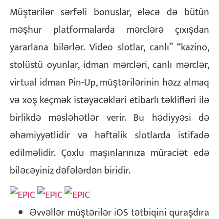
Müştərilər sərfəli bonuslar, eləcə də bütün
məşhur platformalarda mərclərə çıxışdan
yararlana bilərlər. Video slotlar, canlı” “kazino,
stolüstü oyunlar, idman mərcləri, canlı mərclər,
virtual idman Pin-Up, müştərilərinin həzz almaq
və xoş keçmək istəyəcəkləri etibarlı təklifləri ilə
birlikdə məsləhətlər verir. Bu hədiyyəsi də
əhəmiyyətlidir və həftəlik slotlarda istifadə
edilməlidir. Çoxlu maşınlarınıza müraciət edə
biləcəyiniz dəfələrdən biridir.
Əvvəllər müştərilər iOS tətbiqini quraşdıra