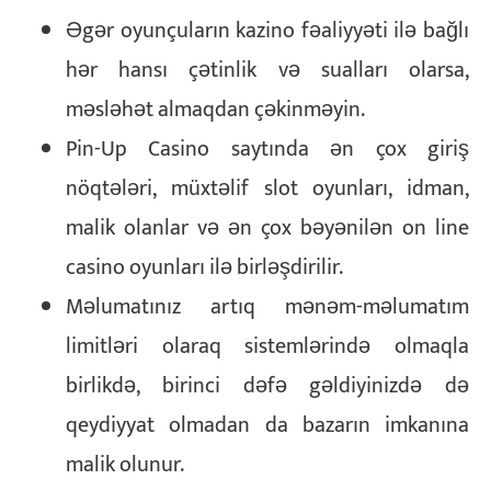
Əgər oyunçuların kazino fəaliyyəti ilə bağlı
hər hansı çətinlik və sualları olarsa,
məsləhət almaqdan çəkinməyin.
Pin-Up Casino saytında ən çox giriş
nöqtələri, müxtəlif slot oyunları, idman,
malik olanlar və ən çox bəyənilən on line
casino oyunları ilə birləşdirilir.
Məlumatınız artıq mənəm-məlumatım
limitləri olaraq sistemlərində olmaqla
birlikdə, birinci dəfə gəldiyinizdə də
qeydiyyat olmadan da bazarın imkanına
malik olunur.