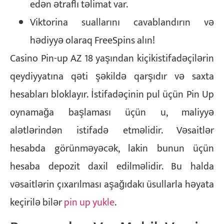
edən ətraflı təlimat var.
Viktorina suallarını cavablandırın və
hədiyyə olaraq FreeSpins alın!
Casino Pin-up AZ 18 yaşından kiçikistifadəçilərin
qeydiyyatına qəti şəkildə qarşıdır və saxta
hesabları bloklayır. İstifadəçinin pul üçün Pin Up
oynamağa başlaması üçün u, maliyyə
alətlərindən istifadə etməlidir. Vəsaitlər
hesabda görünməyəcək, lakin bunun üçün
hesaba depozit daxil edilməlidir. Bu halda
vəsaitlərin çıxarılması aşağıdakı üsullarla həyata
keçirilə bilər
pin up yukle
.