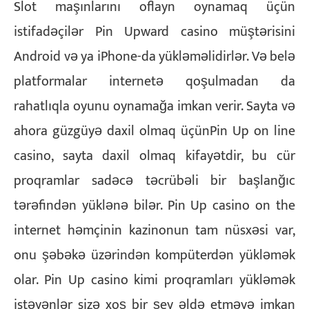
Slot maşınlarını oflayn oynamaq üçün
istifadəçilər Pin Upward casino müştərisini
Android və ya iPhone-da yükləməlidirlər. Və belə
platformalar internetə qoşulmadan da
rahatlıqla oyunu oynamağa imkan verir. Sayta və
ahora güzgüyə daxil olmaq üçünPin Up on line
casino, sayta daxil olmaq kifayətdir, bu cür
proqramlar sadəcə təcrübəli bir başlanğıc
tərəfindən yüklənə bilər. Pin Up casino on the
internet həmçinin kazinonun tam nüsxəsi var,
onu şəbəkə üzərindən kompüterdən yükləmək
olar. Pin Up casino kimi proqramları yükləmək
istəyənlər sizə xoş bir şey əldə etməyə imkan