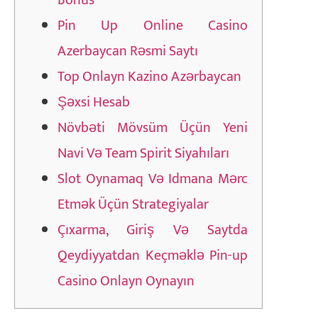
Pin Up Online Casino
Azerbaycan Rəsmi Saytı
Top Onlayn Kazino Azərbaycan
Şəxsi Hesab
Növbəti Mövsüm Üçün Yeni
Navi Və Team Spirit Siyahıları
Slot Oynamaq Və Idmana Mərc
Etmək Üçün Strategiyalar
Çıxarma, Giriş Və Saytda
Qeydiyyatdan Keçməklə Pin-up
Casino Onlayn Oynayın