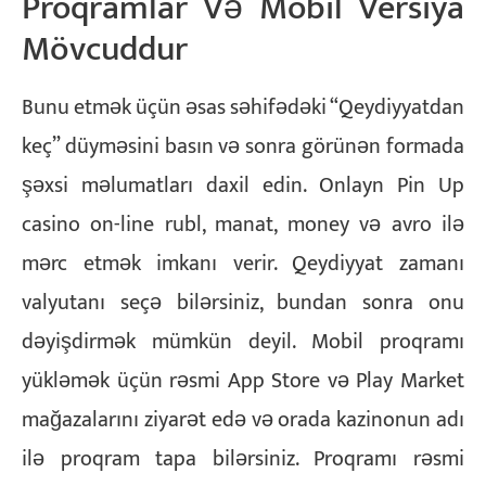
Proqramlar Və Mobil Versiya
Mövcuddur
Bunu etmək üçün əsas səhifədəki “Qeydiyyatdan
keç” düyməsini basın və sonra görünən formada
şəxsi məlumatları daxil edin. Onlayn Pin Up
casino on-line rubl, manat, money və avro ilə
mərc etmək imkanı verir. Qeydiyyat zamanı
valyutanı seçə bilərsiniz, bundan sonra onu
dəyişdirmək mümkün deyil. Mobil proqramı
yükləmək üçün rəsmi App Store və Play Market
mağazalarını ziyarət edə və orada kazinonun adı
ilə proqram tapa bilərsiniz. Proqramı rəsmi