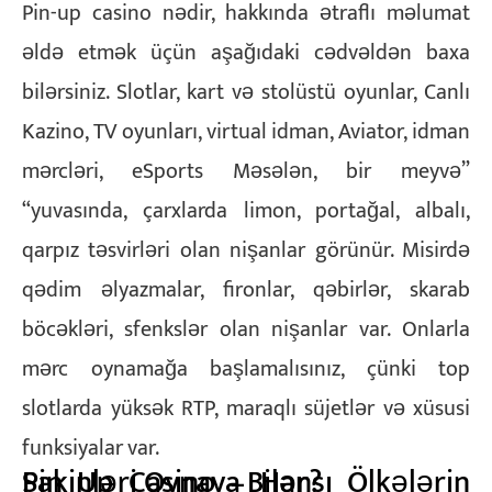
Pin-up casino nədir, hakkında ətraflı məlumat
əldə etmək üçün aşağıdaki cədvəldən baxa
bilərsiniz. Slotlar, kart və stolüstü oyunlar, Canlı
Kazino, TV oyunları, virtual idman, Aviator, idman
mərcləri, eSports Məsələn, bir meyvə”
“yuvasında, çarxlarda limon, portağal, albalı,
qarpız təsvirləri olan nişanlar görünür. Misirdə
qədim əlyazmalar, fironlar, qəbirlər, skarab
böcəkləri, sfenkslər olan nişanlar var. Onlarla
mərc oynamağa başlamalısınız, çünki top
slotlarda yüksək RTP, maraqlı süjetlər və xüsusi
funksiyalar var.
Pin Up Casino – Hansı Ölkələrin Sakinləri Oynaya Bilər?