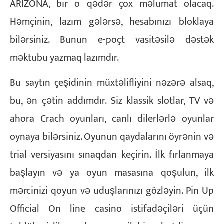
ARIZONA, bir o qədər çox məlumat olacaq.
Həmçinin, lazım gələrsə, hesabınızı bloklaya
bilərsiniz. Bunun e-poçt vasitəsilə dəstək
məktubu yazmaq lazımdır.
Bu saytın çeşidinin müxtəlifliyini nəzərə alsaq,
bu, ən çətin addımdır. Siz klassik slotlar, TV və
ahora Crach oyunları, canlı dilerlərlə oyunlar
oynaya bilərsiniz. Oyunun qaydalarını öyrənin və
trial versiyasını sınaqdan keçirin. İlk fırlanmaya
başlayın və ya oyun masasına qoşulun, ilk
mərcinizi qoyun və uduşlarınızı gözləyin. Pin Up
Official On line casino istifadəçiləri üçün