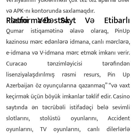
və APK-nı kontorunda saxlamaqdır.
Rəsmi Veb Sayt Və Etibarlı Platforma Dəstək
Qumar istiqamətinə əlavə olaraq, PinUp
kazinosu mərc edənlərə idmana, canlı mərclərə,
e-idmana və V-idmana mərc etmək imkanı verir.
Curacao tənzimləyicisi tərəfindən
lisenziyalaşdırılmış rəsmi resurs, Pin Up
Azerbaijan öz oyunçularına qazanmaq” “və vaxt
keçirmək üçün böyük imkanlar təklif edir. Casino
saytında ən təcrübəli istifadəçi belə sevimli
slotlarını, stolüstü oyunlarını, Accident
oyunlarını, TV oyunlarını, canlı dilerlərlə