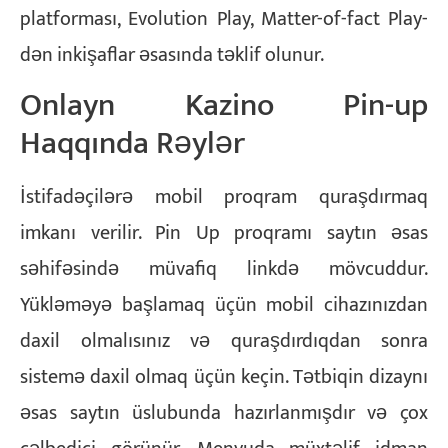
platforması, Evolution Play, Matter-of-fact Play-
dən inkişaflar əsasında təklif olunur.
Onlayn Kazino Pin-up
Haqqında Rəylər
İstifadəçilərə mobil proqram quraşdırmaq
imkanı verilir. Pin Up proqramı saytın əsas
səhifəsində müvafiq linkdə mövcuddur.
Yükləməyə başlamaq üçün mobil cihazınızdan
daxil olmalısınız və quraşdırdıqdan sonra
sistemə daxil olmaq üçün keçin. Tətbiqin dizaynı
əsas saytın üslubunda hazırlanmışdır və çox