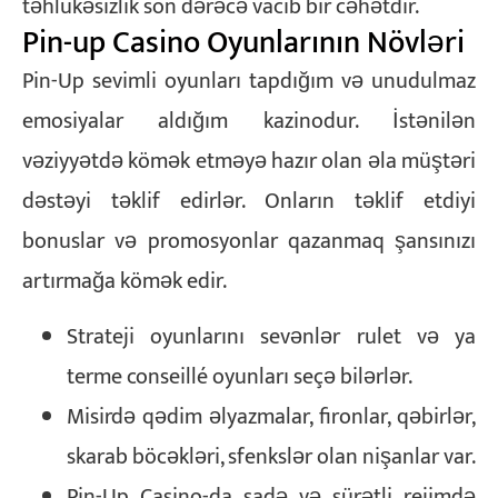
təhlükəsizlik son dərəcə vacib bir cəhətdir.
Pin-up Casino Oyunlarının Növləri
Pin-Up sevimli oyunları tapdığım və unudulmaz
emosiyalar aldığım kazinodur. İstənilən
vəziyyətdə kömək etməyə hazır olan əla müştəri
dəstəyi təklif edirlər. Onların təklif etdiyi
bonuslar və promosyonlar qazanmaq şansınızı
artırmağa kömək edir.
Strateji oyunlarını sevənlər rulet və ya
terme conseillé oyunları seçə bilərlər.
Misirdə qədim əlyazmalar, fironlar, qəbirlər,
skarab böcəkləri, sfenkslər olan nişanlar var.
Pin-Up Casino-da sadə və sürətli rejimdə