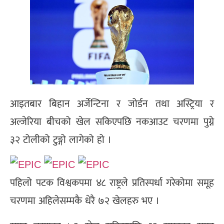
आइतबार बिहान अर्जेन्टिना र जोर्डन तथा अस्ट्रिया र
अल्जेरिया बीचको खेल सकिएपछि नकआउट चरणमा पुग्ने
३२ टोलीको टुङ्गो लागेको हो ।
पहिलो पटक विश्वकपमा ४८ राष्ट्रले प्रतिस्पर्धा गरेकोमा समूह
चरणमा अहिलेसम्मकै धेरै ७२ खेलहरु भए ।