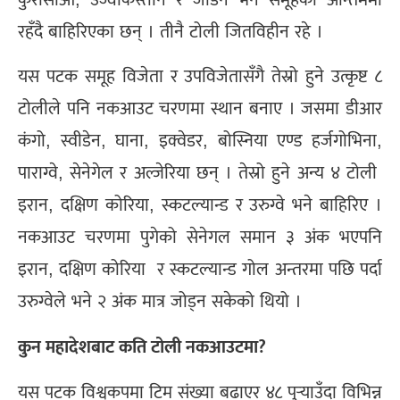
रहँदै बाहिरिएका छन् । तीनै टोली जितविहीन रहे ।
यस पटक समूह विजेता र उपविजेतासँगै तेस्रो हुने उत्कृष्ट ८
टोलीले पनि नकआउट चरणमा स्थान बनाए । जसमा डीआर
कंगो, स्वीडेन, घाना, इक्वेडर, बोस्निया एण्ड हर्जगोभिना,
पाराग्वे, सेनेगेल र अल्जेरिया छन् । तेस्रो हुने अन्य ४ टोली
इरान, दक्षिण कोरिया, स्कटल्यान्ड र उरुग्वे भने बाहिरिए ।
नकआउट चरणमा पुगेको सेनेगल समान ३ अंक भएपनि
इरान, दक्षिण कोरिया र स्कटल्यान्ड गोल अन्तरमा पछि पर्दा
उरुग्वेले भने २ अंक मात्र जोड्न सकेको थियो ।
कुन महादेशबाट कति टोली नकआउटमा
?
यस पटक विश्वकपमा टिम संख्या बढाएर ४८ पुर्‍याउँदा विभिन्न