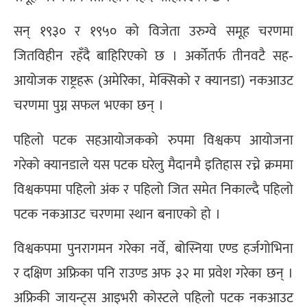
सन् १९३० र १९५० को विजेता उरुग्वे समूह चरणमा
जितविहीन रहँदै बाहिरिएको छ । अर्कोतर्फ तीनवटै सह-
आयोजक राष्ट्रहरू (अमेरिका, मेक्सिको र क्यानडा) नकआउट
चरणमा पुग्न सफल भएका छन् ।
पहिलो पटक सहआयोजकको रुपमा विश्वकप आयोजना
गरेको क्यानडाले यस पटक घरेलु मैदानमै इतिहास रच्ने क्रममा
विश्वकपमा पहिलो अंक र पहिलो जित समेत निकाल्दै पहिलो
पटक नकआउट चरणमा स्थान बनाएको हो ।
विश्वकपमा पुनरागमन गरेका नर्वे, बोस्निया एण्ड हर्जगोभिना
र दक्षिण अफ्रिका पनि राउण्ड अफ ३२ मा प्रवेश गरेका छन् ।
अफ्रिकी जायन्ट्स आइभरी कोस्टले पहिलो पटक नकआउट