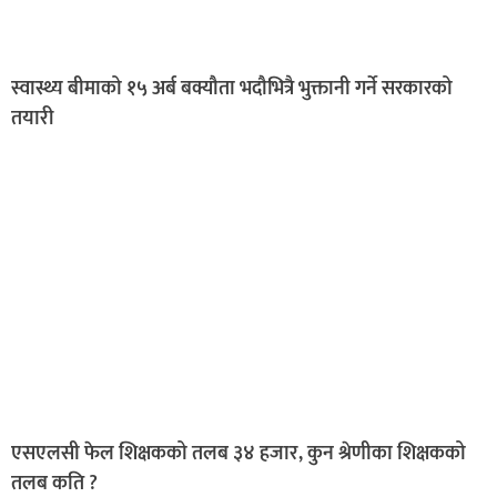
स्वास्थ्य बीमाको १५ अर्ब बक्यौता भदौभित्रै भुक्तानी गर्ने सरकारको
तयारी
एसएलसी फेल शिक्षकको तलब ३४ हजार, कुन श्रेणीका शिक्षकको
तलब कति ?