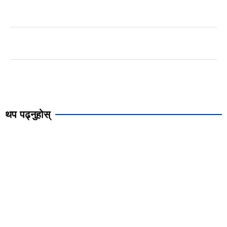
थप पढ्नुहोस्