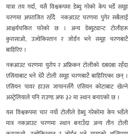
यात्रा तय गर्दा, यसै विश्वकपमा डेब्यु गरेको केप भर्डे समूह
चरणमा अपराजित रहँदै नकआउट चरणमा पुगेर सबैलाई
आश्चर्यचकित पारेको छ । अन्य डेब्युट्यान्ट टोलीहरू
कुरासाओ, उज्वेकिस्तान र जोर्डन भने समूह चरणबाटै
बाहिरिए ।
नकआउट चरणमा युरोप र अफ्रिकन टोलीको दबदबा रहँदा
एसियाबाट भने धेरै टोली समूह चरणबाटै बाहिरिएका छन् ।
एसियन पावर हाउस जापानसँगै एसियन कोटाबाट खेल्ने
अस्ट्रेलियाले पनि राउण्ड अफ ३२ मा स्थान बनाएको छ ।
यस विश्वकपमा चार नयाँ टोलीले डेब्यु गरेकोमा केप भर्डेले
मात्र नकआउट चरणमा स्थान बनाउँदा अन्य तीन टोली
कुरासाओ, उज्वेकिस्तान र जोर्डन भने समूहको अन्तिममा