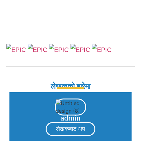
लेखकको बारेमा
admin
लेखकबाट थप