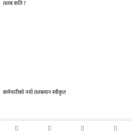
तलब कति ?
कर्मचारीको नयाँ तलबमान स्वीकृत