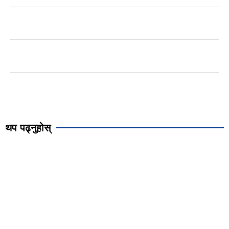
थप पढ्नुहोस्