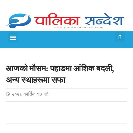
मेरो पालिका
जीवन शैली
आजको मौसम: पहाडमा आंशिक बदली,
अन्य स्थाहरूमा सफा
२०७८ कार्तिक १७ गते