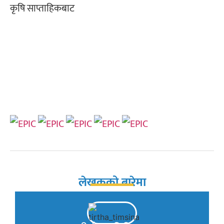
कृषि साप्ताहिकबाट
लेखकको बारेमा