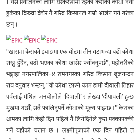
। यस प्रयोजनका लागि घरकरेसामा रहेका केराका कोथा नयाँ
हुर्केका बिरुवा बेचेर नै गरिब किसानले राम्रो आर्जन गर्ने गरेका
छन् ।
“खासमा केराको झ्याङमा एक बोटमा तीन वटाभन्दा बढी कोथा
राख्नु हुँदैन, बढी भएका कोथा छासेर फ्याँक्नुपर्छ”, महोत्तरीको
भङ्गाहा नगरपालिका–४ रामनगरका गरिब किसान बृजनन्दन
राय दनुवार भन्छन्, “यो कोथा छास्ने काम हामी दीवाली तिहार
पर्वलाई मैथिल जनबोलीले ‘दिवाली’ र लेख्दा ‘दीपावली’ हुन्छ
मुखमा गर्छौँ, सबै फालिनुपर्ने कोथाको मूल्य पाइन्छ ।” केराका
थामका लागि केही दिन पहिले नै लिनेदिनेले कुरा पक्कापक्की
गर्ने यहाँको चलन छ । लक्ष्मीपूजाको एक दिन पहिले त