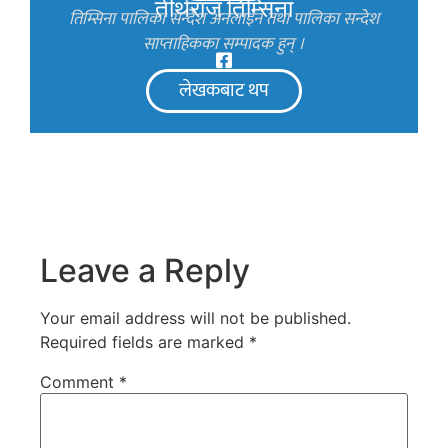
तीर्थराज तिम्सिना
तिम्सिना पालिका सन्देश अनलाइन तथा पालिका सन्देश
साप्ताहिकका सम्पादक हुन् ।
लेखकबाट थप
Leave a Reply
Your email address will not be published.
Required fields are marked
*
Comment
*