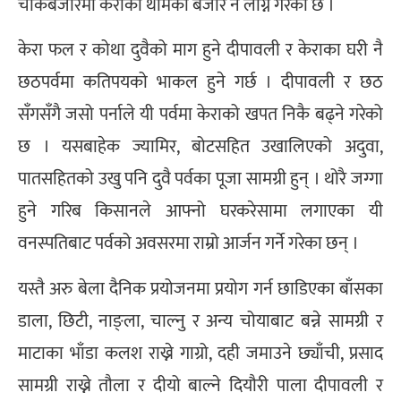
चोकबजारमा केराका थामको बजार नै लाग्ने गरेको छ ।
केरा फल र कोथा दुवैको माग हुने दीपावली र केराका घरी नै
छठपर्वमा कतिपयको भाकल हुने गर्छ । दीपावली र छठ
सँगसँगै जसो पर्नाले यी पर्वमा केराको खपत निकै बढ्ने गरेको
छ । यसबाहेक ज्यामिर, बोटसहित उखालिएको अदुवा,
पातसहितको उखु पनि दुवै पर्वका पूजा सामग्री हुन् । थोरै जग्गा
हुने गरिब किसानले आफ्नो घरकरेसामा लगाएका यी
वनस्पतिबाट पर्वको अवसरमा राम्रो आर्जन गर्ने गरेका छन् ।
यस्तै अरु बेला दैनिक प्रयोजनमा प्रयोग गर्न छाडिएका बाँसका
डाला, छिटी, नाङ्ला, चाल्नु र अन्य चोयाबाट बन्ने सामग्री र
माटाका भाँडा कलश राख्ने गाग्रो, दही जमाउने छ्याँची, प्रसाद
सामग्री राख्ने तौला र दीयो बाल्ने दियौरी पाला दीपावली र