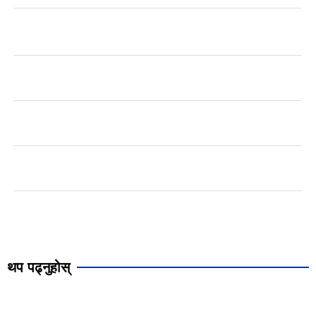
थप पढ्नुहोस्