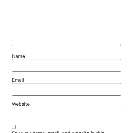
Name
Email
Website