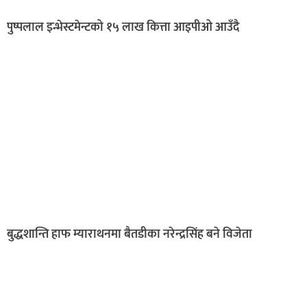
पुष्पलाल इन्भेस्टमेन्टको १५ लाख कित्ता आइपीओ आउँदै
बुद्धशान्ति हाफ म्याराथनमा बैतडीका नरेन्द्रसिंह बने विजेता