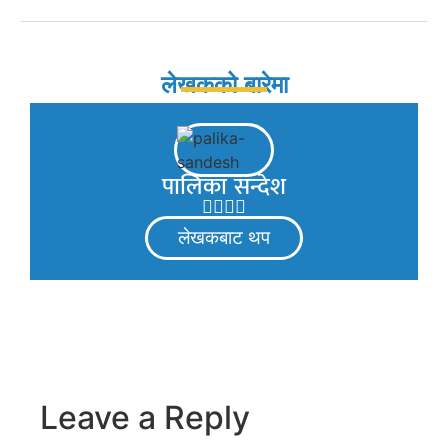
लेखकको बारेमा
पालिका सन्देश
लेखकबाट थप
Leave a Reply