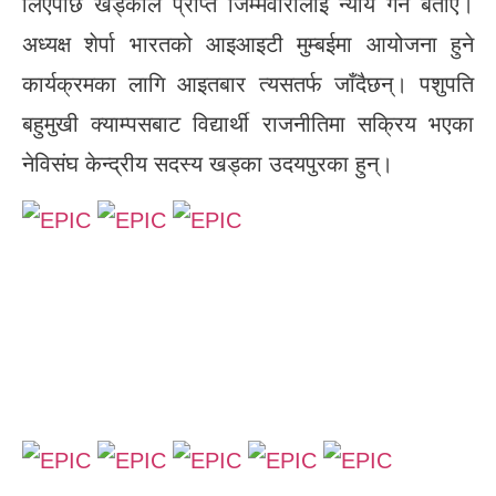
लिएपछि खड्काले प्राप्त जिम्मेवारीलाई न्याय गर्ने बताए।
अध्यक्ष शेर्पा भारतको आइआइटी मुम्बईमा आयोजना हुने
कार्यक्रमका लागि आइतबार त्यसतर्फ जाँदैछन्। पशुपति
बहुमुखी क्याम्पसबाट विद्यार्थी राजनीतिमा सक्रिय भएका
नेविसंघ केन्द्रीय सदस्य खड्का उदयपुरका हुन्।