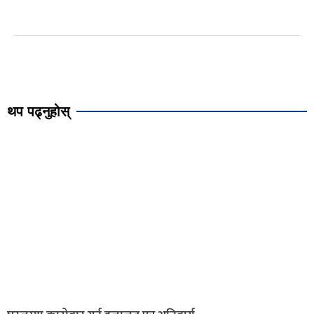
थप पढ्नुहोस्