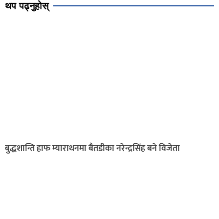
थप पढ्नुहोस्
बुद्धशान्ति हाफ म्याराथनमा बैतडीका नरेन्द्रसिंह बने विजेता