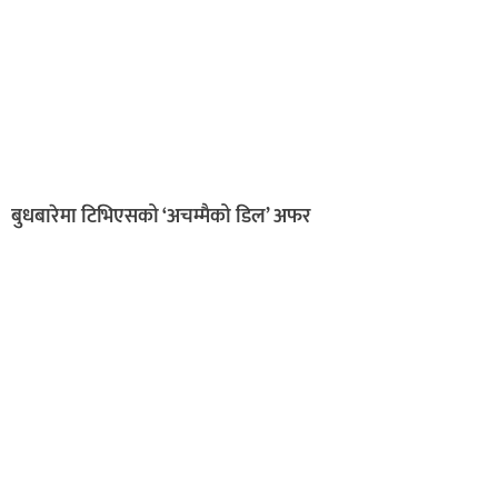
बुधबारेमा टिभिएसको ‘अचम्मैको डिल’ अफर