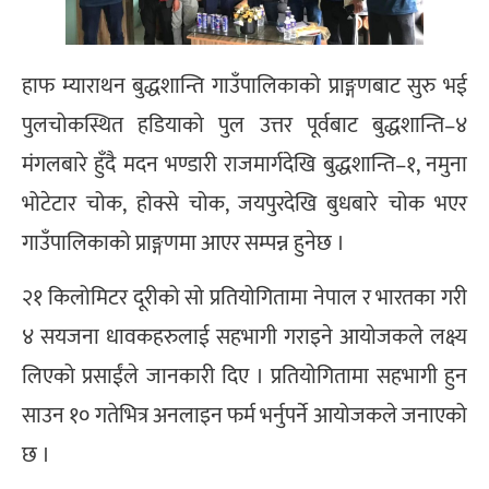
हाफ म्याराथन बुद्धशान्ति गाउँपालिकाको प्राङ्गणबाट सुरु भई
पुलचोकस्थित हडियाको पुल उत्तर पूर्वबाट बुद्धशान्ति–४
मंगलबारे हुँदै मदन भण्डारी राजमार्गदेखि बुद्धशान्ति–१, नमुना
भोटेटार चोक, होक्से चोक, जयपुरदेखि बुधबारे चोक भएर
गाउँपालिकाको प्राङ्गणमा आएर सम्पन्न हुनेछ ।
२१ किलोमिटर दूरीको सो प्रतियोगितामा नेपाल र भारतका गरी
४ सयजना धावकहरुलाई सहभागी गराइने आयोजकले लक्ष्य
लिएको प्रसाईंले जानकारी दिए । प्रतियोगितामा सहभागी हुन
साउन १० गतेभित्र अनलाइन फर्म भर्नुपर्ने आयोजकले जनाएको
छ ।