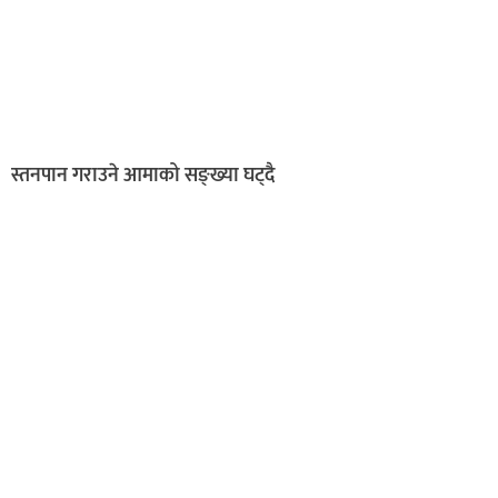
स्तनपान गराउने आमाको सङ्ख्या घट्दै