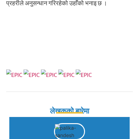
प्रहरीले अनुसन्धान गरिरहेको उहाँको भनाइ छ ।
लेखकको बारेमा