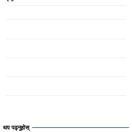
थप पढ्नुहोस्