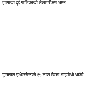
झापाका दुई पालिकाको लेखापरीक्षण भएन
पुष्पलाल इन्भेस्टमेन्टको १५ लाख कित्ता आइपीओ आउँदै