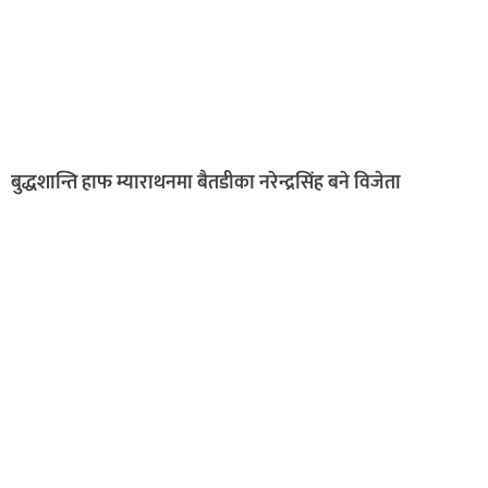
बुद्धशान्ति हाफ म्याराथनमा बैतडीका नरेन्द्रसिंह बने विजेता