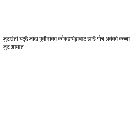
जुटखेती घट्दै जाँदा पूर्वीनाका काँकडभिट्टाबाट झन्डै पाँच अर्बको कच्चा
जुट आयात