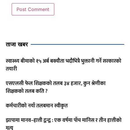
ताजा खबर
स्वास्थ्य बीमाको १५ अर्ब बक्यौता भदौभित्रै भुक्तानी गर्ने सरकारको
तयारी
एसएलसी फेल शिक्षकको तलब ३४ हजार, कुन श्रेणीका
शिक्षकको तलब कति ?
कर्मचारीको नयाँ तलबमान स्वीकृत
झापामा मानव–हात्ती द्वन्द्व : एक वर्षमा पाँच मानिस र तीन हात्तीको
मृत्यु