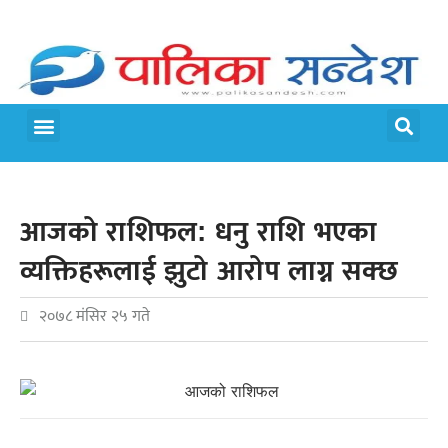
मेरो पालिका
जीवन शैली
आजको राशिफल: धनु राशि भएका
व्यक्तिहरूलाई झुटो आरोप लाग्न सक्छ
२०७८ मंसिर २५ गते