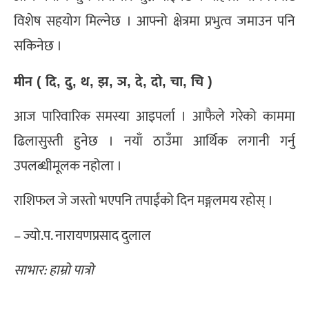
विशेष सहयोग मिल्नेछ । आफ्नो क्षेत्रमा प्रभुत्व जमाउन पनि
सकिनेछ ।
मीन ( दि, दु, थ, झ, ञ, दे, दो, चा, चि )
आज पारिवारिक समस्या आइपर्ला । आफैले गरेको काममा
ढिलासुस्ती हुनेछ । नयाँ ठाउँमा आर्थिक लगानी गर्नु
उपलब्धीमूलक नहोला ।
राशिफल जे जस्तो भएपनि तपाईंको दिन मङ्गलमय रहोस् ।
– ज्यो.प. नारायणप्रसाद दुलाल
साभार: हाम्रो पात्रो