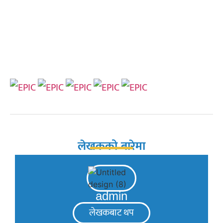
लेखकको बारेमा
admin
लेखकबाट थप