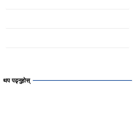
थप पढ्नुहोस्