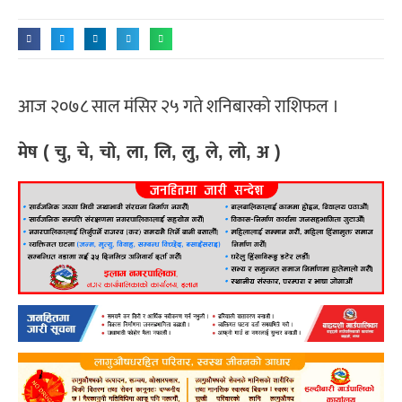
आज २०७८ साल मंसिर २५ गते शनिबारको राशिफल ।
मेष ( चु, चे, चो, ला, लि, लु, ले, लो, अ )