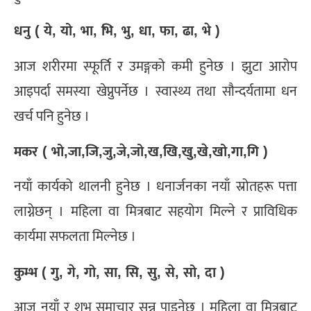
धनु ( ये, यो, भा, भि, भु, धा, फा, ढा, भे )
आज शरीरमा स्फूर्ति र उमङ्गको कमी हुनेछ । झुटा आरोप
आइपर्दा समस्या खेप्नुपर्नेछ । स्वास्थ्य तथा सौन्दर्यतामा धन
खर्च पनि हुनेछ ।
मकर ( भो,जा,जि,जु,जे,जो,ख,खि,खु,खे,खो,गा,गि )
नयाँ कार्यको थालनी हुनेछ । धनार्जनका नयाँ स्रोतहरू पत्ता
लाग्नेछन् । महिला वा मित्रबाट सहयोग मिल्ने र प्राविधिक
कार्यमा सफलता मिल्नेछ ।
कुम्भ ( गु, गे, गो, सा, सि, सु, से, सो, दा )
आज नयाँ र शुभ समाचार सुन्न पाइनेछ । महिला वा मित्रबाट