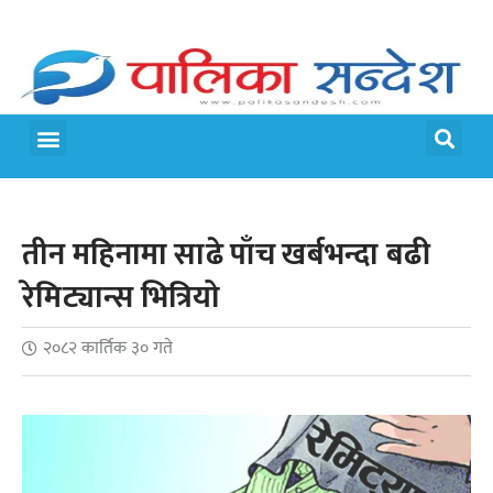
मेरो पालिका
जीवन शैली
तीन महिनामा साढे पाँच खर्बभन्दा बढी
रेमिट्यान्स भित्रियो
२०८२ कार्तिक ३० गते