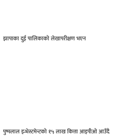
झापाका दुई पालिकाको लेखापरीक्षण भएन
पुष्पलाल इन्भेस्टमेन्टको १५ लाख कित्ता आइपीओ आउँदै