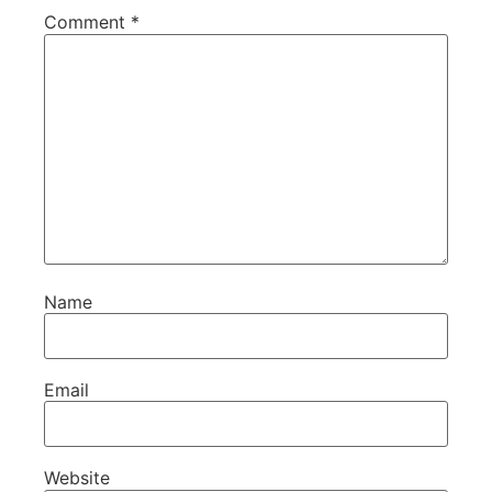
Comment
*
Name
Email
Website