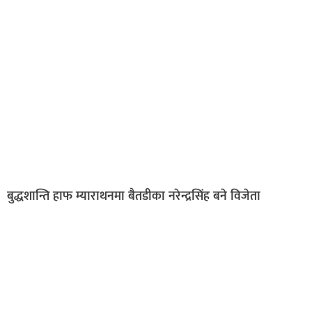
बुद्धशान्ति हाफ म्याराथनमा बैतडीका नरेन्द्रसिंह बने विजेता