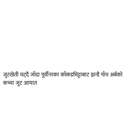
जुटखेती घट्दै जाँदा पूर्वीनाका काँकडभिट्टाबाट झन्डै पाँच अर्बको
कच्चा जुट आयात