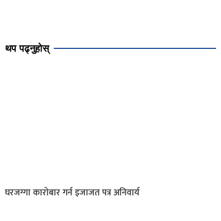
थप पढ्नुहोस्
घरजग्गा कारोबार गर्न इजाजत पत्र अनिवार्य